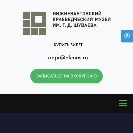
КУПИТЬ БИЛЕТ
onpr@nkmus.ru
ЗАПИСАТЬСЯ НА ЭКСКУРСИЮ