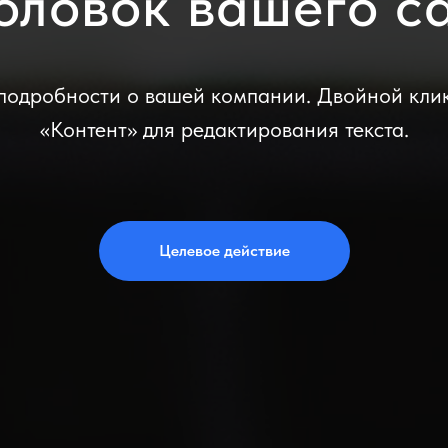
оловок вашего с
подробности о вашей компании. Двойной клик 
«Контент» для редактирования текста.
Целевое действие