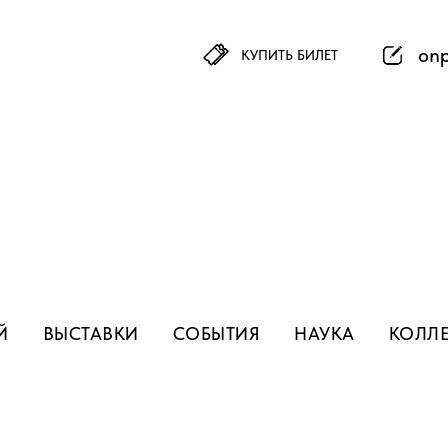
on
КУПИТЬ БИЛЕТ
Й
ВЫСТАВКИ
СОБЫТИЯ
НАУКА
КОЛЛ