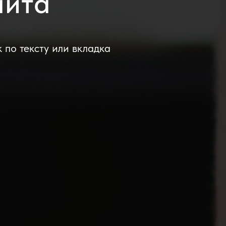
айта
по тексту или вкладка